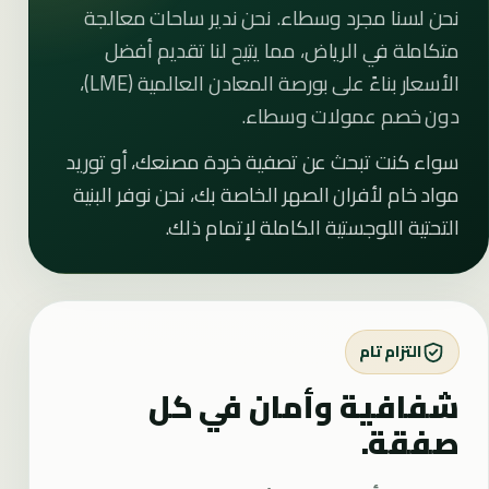
نحن لسنا مجرد وسطاء. نحن ندير ساحات معالجة
متكاملة في الرياض، مما يتيح لنا تقديم أفضل
الأسعار بناءً على بورصة المعادن العالمية (LME)،
دون خصم عمولات وسطاء.
سواء كنت تبحث عن تصفية خردة مصنعك، أو توريد
مواد خام لأفران الصهر الخاصة بك، نحن نوفر البنية
التحتية اللوجستية الكاملة لإتمام ذلك.
التزام تام
شفافية وأمان في كل
صفقة.