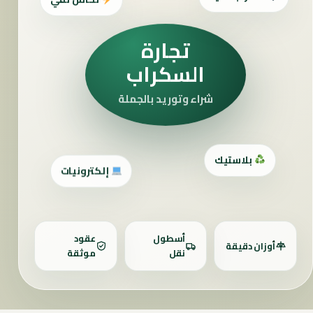
سكراب حديد
نحاس نقي
تجارة
السكراب
شراء وتوريد بالجملة
بلاستيك
إلكترونيات
أسطول
عقود
أوزان دقيقة
نقل
موثقة