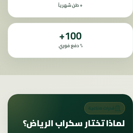
+ طن شهرياً
100+
% دفع فوري
قدرات صناعية
لماذا تختار سكراب الرياض؟