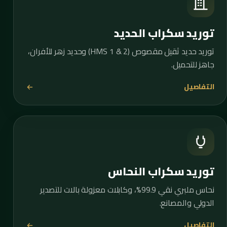
توريد سكراب الحديد
توريد حديد ثقيل مقصوص (HMS 1 & 2) وحديد زهر للأفران،
جاهز للتحميل.
التفاصيل
توريد سكراب النحاس
نحاس ملبري نقي 99.9%، وكابلات معزولة بالات للتصدير
الدولي والمصانع.
التفاصيل