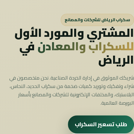
سكراب الرياض للشركات والمصانع
المشتري والمورد الأول
للسكراب والمعادن
في
الرياض
شريكك الموثوق في إدارة الخردة الصناعية. نحن متخصصون في
شراء وتفكيك وتوريد كميات ضخمة من سكراب الحديد، النحاس،
البلاستيك، والمخلفات الإلكترونية للشركات والمصانع بأسعار
البورصة العالمية.
طلب تسعير السكراب