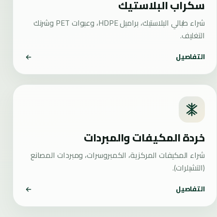
سكراب البلاستيك
شراء طبالي البلاستيك، براميل HDPE، وعبوات PET وشرنك
التغليف.
التفاصيل
خردة المكيفات والمبردات
شراء المكيفات المركزية، الكمبروسرات، ومبردات المصانع
(التشيلرات).
التفاصيل