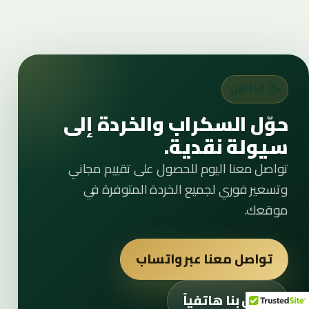
ابدأ الآن
حوّل السكراب والخردة إلى
سيولة نقدية.
تواصل معنا اليوم للحصول على تقييم مجاني
وتسعير فوري لجميع الخردة المتوفرة في
موقعك.
تواصل معنا عبر واتساب
اتصل بنا هاتفياً