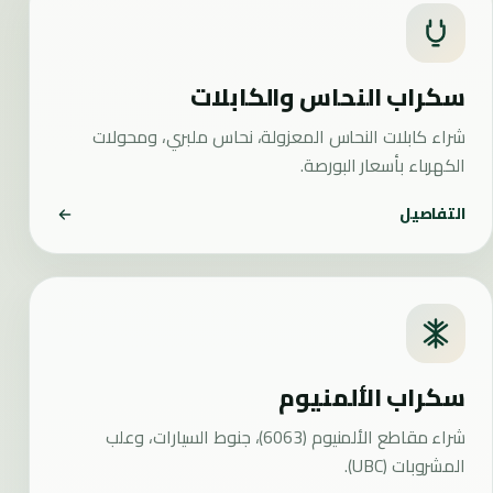
سكراب النحاس والكابلات
شراء كابلات النحاس المعزولة، نحاس ملبري، ومحولات
الكهرباء بأسعار البورصة.
التفاصيل
سكراب الألمنيوم
شراء مقاطع الألمنيوم (6063)، جنوط السيارات، وعلب
المشروبات (UBC).