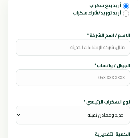
أريد بيع سكراب
أريد توريد/شراء سكراب
الاسم / اسم الشركة *
الجوال / واتساب *
نوع السكراب الرئيسي *
الكمية التقديرية