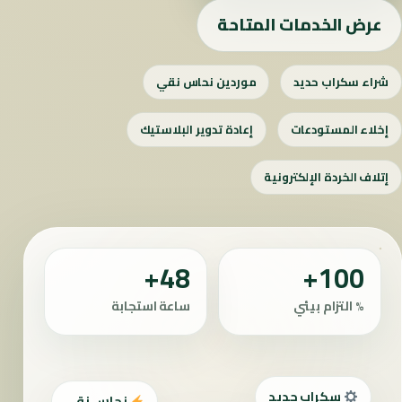
عرض الخدمات المتاحة
شراء سكراب حديد
موردين نحاس نقي
إخلاء المستودعات
إعادة تدوير البلاستيك
إتلاف الخردة الإلكترونية
48+
100+
% التزام بيئي
ساعة استجابة