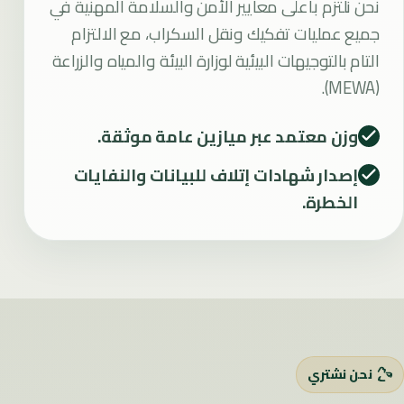
نحن نلتزم بأعلى معايير الأمن والسلامة المهنية في
جميع عمليات تفكيك ونقل السكراب، مع الالتزام
التام بالتوجيهات البيئية لوزارة البيئة والمياه والزراعة
(MEWA).
وزن معتمد عبر ميازين عامة موثقة.
إصدار شهادات إتلاف للبيانات والنفايات
الخطرة.
نحن نشتري