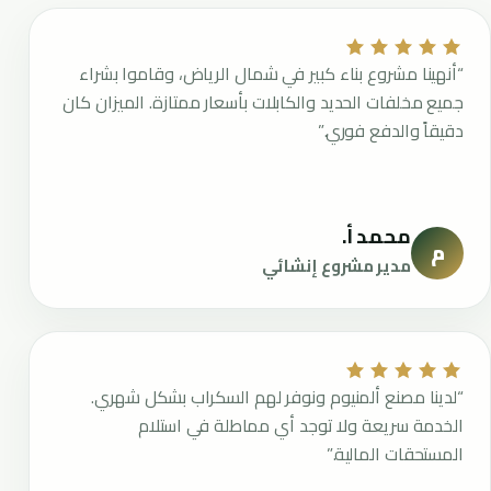
“أنهينا مشروع بناء كبير في شمال الرياض، وقاموا بشراء
جميع مخلفات الحديد والكابلات بأسعار ممتازة. الميزان كان
دقيقاً والدفع فوري.”
محمد أ.
م
مدير مشروع إنشائي
“لدينا مصنع ألمنيوم ونوفر لهم السكراب بشكل شهري.
الخدمة سريعة ولا توجد أي مماطلة في استلام
المستحقات المالية.”