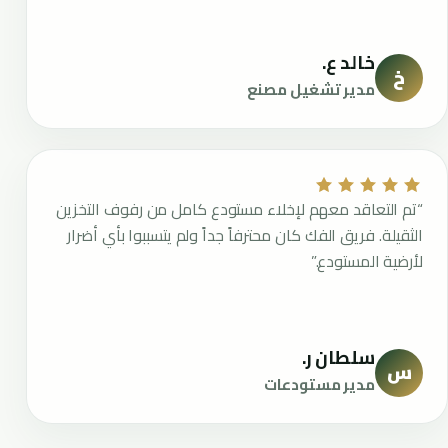
خالد ع.
خ
مدير تشغيل مصنع
“تم التعاقد معهم لإخلاء مستودع كامل من رفوف التخزين
الثقيلة. فريق الفك كان محترفاً جداً ولم يتسببوا بأي أضرار
لأرضية المستودع.”
سلطان ر.
س
مدير مستودعات