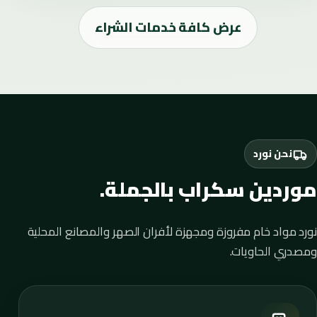
عرض كافة خدمات الشراء
نحن نورد
موردين سكراب بالجملة.
نورد مواد خام مفروزة ومجهزة لأفران الصهر والمصانع المحلية
ومصدري الحاويات.